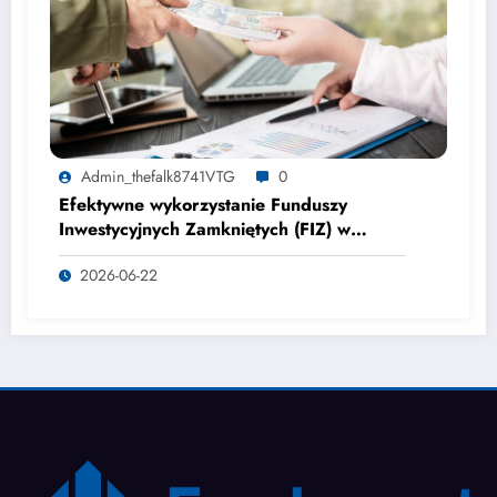
Admin_thefalk8741VTG
0
Efektywne wykorzystanie Funduszy
Inwestycyjnych Zamkniętych (FIZ) w
strukturze majątkowej firmy
2026-06-22