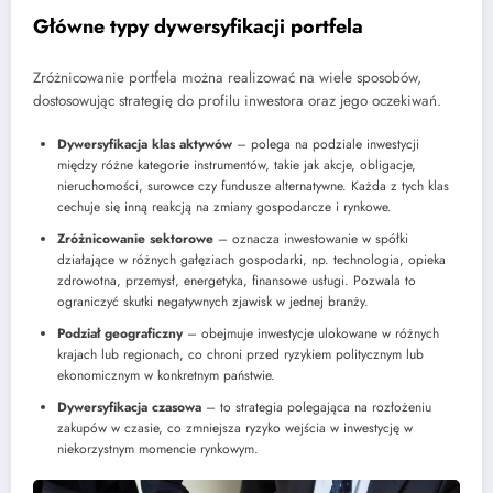
Główne typy dywersyfikacji portfela
Zróżnicowanie portfela można realizować na wiele sposobów,
dostosowując strategię do profilu inwestora oraz jego oczekiwań.
Dywersyfikacja klas aktywów
– polega na podziale inwestycji
między różne kategorie instrumentów, takie jak akcje, obligacje,
nieruchomości, surowce czy fundusze alternatywne. Każda z tych klas
cechuje się inną reakcją na zmiany gospodarcze i rynkowe.
Zróżnicowanie sektorowe
– oznacza inwestowanie w spółki
działające w różnych gałęziach gospodarki, np. technologia, opieka
zdrowotna, przemysł, energetyka, finansowe usługi. Pozwala to
ograniczyć skutki negatywnych zjawisk w jednej branży.
Podział geograficzny
– obejmuje inwestycje ulokowane w różnych
krajach lub regionach, co chroni przed ryzykiem politycznym lub
ekonomicznym w konkretnym państwie.
Dywersyfikacja czasowa
– to strategia polegająca na rozłożeniu
zakupów w czasie, co zmniejsza ryzyko wejścia w inwestycję w
niekorzystnym momencie rynkowym.