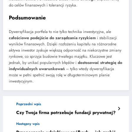
do celów finansowych i tolerancji ryzyka.
Podsumowanie
Dywersyfikacja portfela to nie tylko technika inwestycyjna, ale
całościowe podejście do zarządzania ryzykiem
i stabilizacji
wyników finansowych. Dzięki rozłożeniu kapitału na różnorodne
aktywa inwestor zyskuje większą odporność na niekorzystne zmiany
rynkowe, co sprzyja budowie trwałego majątku. Kluczowe jest
jednak, by unikać popularnych błędów i
dostosować strategię do
indywidualnych uwarunkowań
– tylko wtedy dywersyfikacja
może w pełni spełnić swoją rolę w długoterminowym planie
inwestycyjnym.
Poprzedni wpis
Czy Twoja firma potrzebuje fundacji prywatnej?
Następny wpis