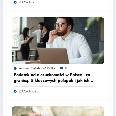
2026-07-28
Admin_thefalk8741VTG
0
Podatek od nieruchomości w Polsce i za
granicą: 5 kluczowych pułapek i jak ich
uniknąć
2026-07-02