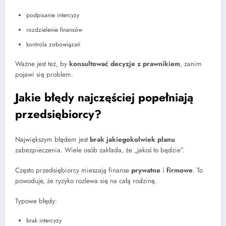
podpisanie intercyzy
rozdzielenie finansów
kontrola zobowiązań
Ważne jest też, by
konsultować decyzje z prawnikiem
, zanim
pojawi się problem.
Jakie błędy najczęściej popełniają
przedsiębiorcy?
Największym błędem jest
brak jakiegokolwiek planu
zabezpieczenia. Wiele osób zakłada, że „jakoś to będzie”.
Często przedsiębiorcy mieszają finanse
prywatne
i
firmowe
. To
powoduje, że ryzyko rozlewa się na całą rodzinę.
Typowe błędy:
brak intercyzy