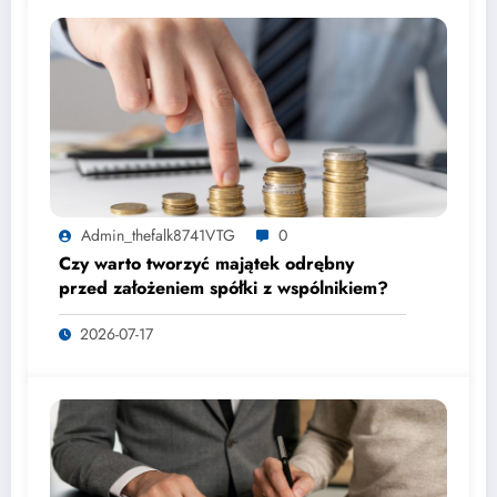
Admin_thefalk8741VTG
0
Czy warto tworzyć majątek odrębny
przed założeniem spółki z wspólnikiem?
2026-07-17