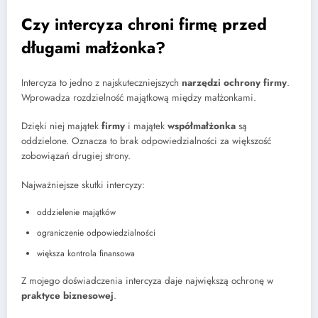
Czy intercyza chroni firmę przed
długami małżonka?
Intercyza to jedno z najskuteczniejszych
narzędzi ochrony firmy
.
Wprowadza rozdzielność majątkową między małżonkami.
Dzięki niej majątek
firmy
i majątek
współmałżonka
są
oddzielone. Oznacza to brak odpowiedzialności za większość
zobowiązań drugiej strony.
Najważniejsze skutki intercyzy:
oddzielenie majątków
ograniczenie odpowiedzialności
większa kontrola finansowa
Z mojego doświadczenia intercyza daje największą ochronę w
praktyce biznesowej
.