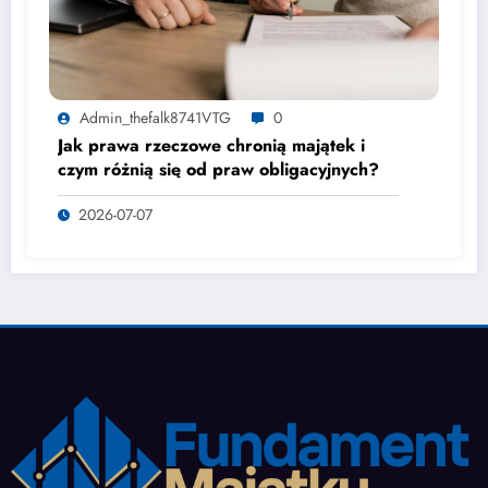
Admin_thefalk8741VTG
0
Jak prawa rzeczowe chronią majątek i
czym różnią się od praw obligacyjnych?
2026-07-07