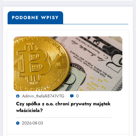
PODOBNE WPISY
Admin_thefalk8741VTG
0
Czy spółka z o.o. chroni prywatny majątek
właściciela?
2026-08-03