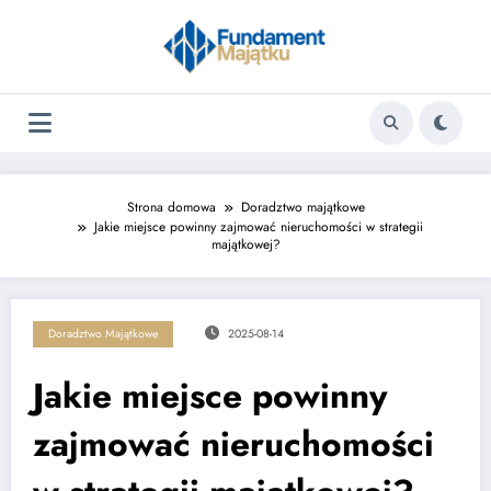
Skip
to
content
Strona domowa
Doradztwo majątkowe
Jakie miejsce powinny zajmować nieruchomości w strategii
majątkowej?
Doradztwo Majątkowe
2025-08-14
Jakie miejsce powinny
zajmować nieruchomości