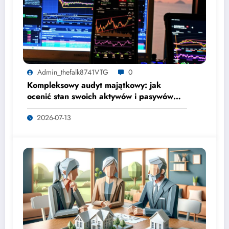
Admin_thefalk8741VTG
0
Kompleksowy audyt majątkowy: jak
ocenić stan swoich aktywów i pasywów
przed strategiczną decyzją?
2026-07-13