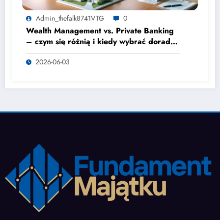
Admin_thefalk8741VTG
0
Wealth Management vs. Private Banking
– czym się różnią i kiedy wybrać doradcę
majątkowego?
2026-06-03