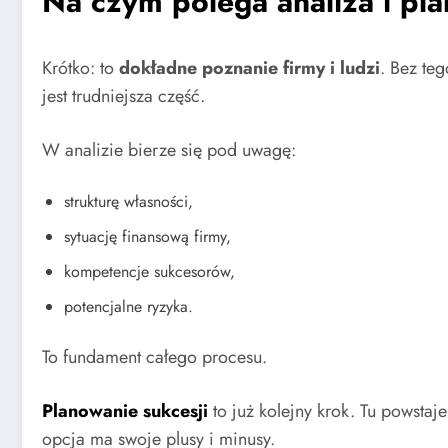
Na czym polega analiza i pl
Krótko: to
dokładne poznanie firmy i ludzi
. Bez teg
jest trudniejsza część.
W analizie bierze się pod uwagę:
strukturę własności,
sytuację finansową firmy,
kompetencje sukcesorów,
potencjalne ryzyka.
To fundament całego procesu.
Planowanie sukcesji
to już kolejny krok. Tu powsta
opcja ma swoje plusy i minusy.