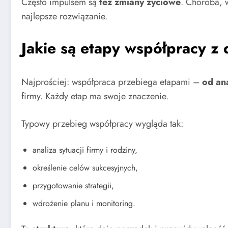
Często impulsem są
też zmiany życiowe
. Choroba, 
najlepsze rozwiązanie.
Jakie są etapy współpracy z
Najprościej: współpraca przebiega etapami –
od an
firmy. Każdy etap ma swoje znaczenie.
Typowy przebieg współpracy wygląda tak:
analiza sytuacji firmy i rodziny,
określenie celów sukcesyjnych,
przygotowanie strategii,
wdrożenie planu i monitoring.