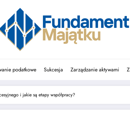
wanie podatkowe
Sukcesja
Zarządzanie aktywami
Z
esyjnego i jakie są etapy współpracy?