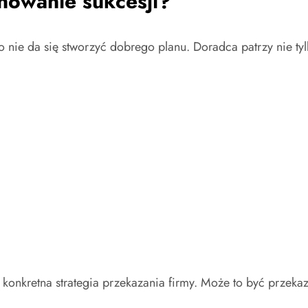
anowanie sukcesji?
o nie da się stworzyć dobrego planu. Doradca patrzy nie tylko
je konkretna strategia przekazania firmy. Może to być prze