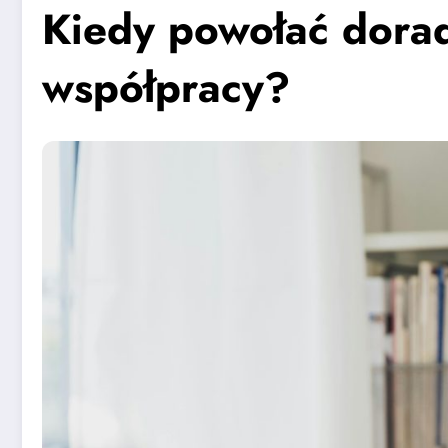
Kiedy powołać dorad
współpracy?