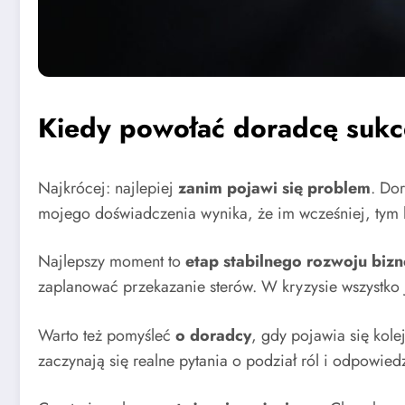
Kiedy powołać doradcę suk
Najkrócej: najlepiej
zanim pojawi się problem
. Dor
mojego doświadczenia wynika, że im wcześniej, tym l
Najlepszy moment to
etap stabilnego rozwoju bizn
zaplanować przekazanie sterów. W kryzysie wszystko je
Warto też pomyśleć
o doradcy
, gdy pojawia się kole
zaczynają się realne pytania o podział ról i odpowiedz