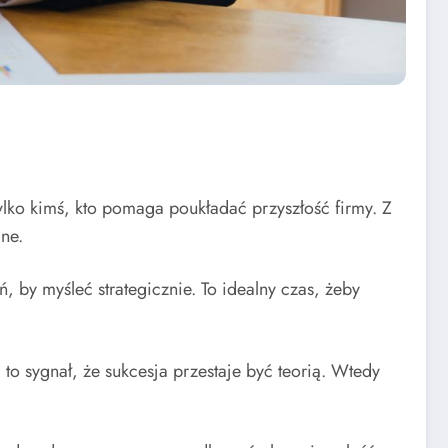
tylko kimś, kto pomaga poukładać przyszłość firmy. Z
ne.
ń, by myśleć strategicznie. To idealny czas, żeby
 to sygnał, że sukcesja przestaje być teorią. Wtedy