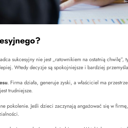
cesyjnego?
adca sukcesyjny nie jest „ratownikiem na ostatnią chwilę”, 
epiej. Wtedy decyzje są spokojniejsze i bardziej przemyśla
esu
. Firma działa, generuje zyski, a właściciel ma przestrze
st trudniejsze.
jne pokolenie. Jeśli dzieci zaczynają angażować się w firmę,
ialności.