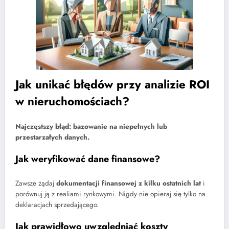
Jak unikać błędów przy analizie ROI
w nieruchomościach?
Najczęstszy błąd: bazowanie na niepełnych lub
przestarzałych danych.
Jak weryfikować dane finansowe?
Zawsze żądaj
dokumentacji finansowej z kilku ostatnich lat
i
porównuj ją z realiami rynkowymi. Nigdy nie opieraj się tylko na
deklaracjach sprzedającego.
Jak prawidłowo uwzględniać koszty