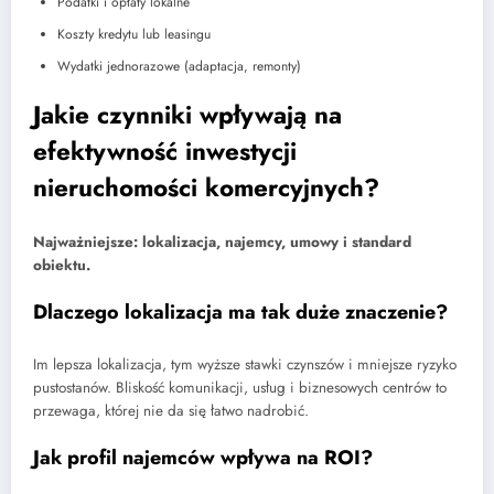
Podatki i opłaty lokalne
Koszty kredytu lub leasingu
Wydatki jednorazowe (adaptacja, remonty)
Jakie czynniki wpływają na
efektywność inwestycji
nieruchomości komercyjnych?
Najważniejsze: lokalizacja, najemcy, umowy i standard
obiektu.
Dlaczego lokalizacja ma tak duże znaczenie?
Im lepsza lokalizacja, tym wyższe stawki czynszów i mniejsze ryzyko
pustostanów. Bliskość komunikacji, usług i biznesowych centrów to
przewaga, której nie da się łatwo nadrobić.
Jak profil najemców wpływa na ROI?