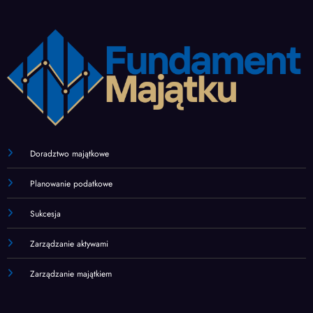
Doradztwo majątkowe
Planowanie podatkowe
Sukcesja
Zarządzanie aktywami
Zarządzanie majątkiem