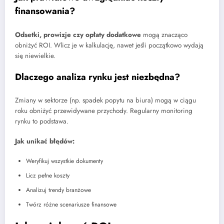
finansowania?
Odsetki, prowizje czy opłaty dodatkowe
mogą znacząco
obniżyć ROI. Wlicz je w kalkulację, nawet jeśli początkowo wydają
się niewielkie.
Dlaczego analiza rynku jest niezbędna?
Zmiany w sektorze (np. spadek popytu na biura) mogą w ciągu
roku obniżyć przewidywane przychody. Regularny monitoring
rynku to podstawa.
Jak unikać błędów:
Weryfikuj wszystkie dokumenty
Licz pełne koszty
Analizuj trendy branżowe
Twórz różne scenariusze finansowe