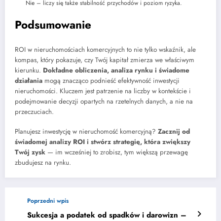
Nie – liczy się także stabilność przychodów i poziom ryzyka.
Podsumowanie
ROI w nieruchomościach komercyjnych to nie tylko wskaźnik, ale
kompas, który pokazuje, czy Twój kapitał zmierza we właściwym
kierunku.
Dokładne obliczenia, analiza rynku i świadome
działania
mogą znacząco podnieść efektywność inwestycji
nieruchomości. Kluczem jest patrzenie na liczby w kontekście i
podejmowanie decyzji opartych na rzetelnych danych, a nie na
przeczuciach.
Planujesz inwestycję w nieruchomość komercyjną?
Zacznij od
świadomej analizy ROI i stwórz strategię, która zwiększy
Twój zysk
— im wcześniej to zrobisz, tym większą przewagę
zbudujesz na rynku.
Poprzedni wpis
Sukcesja a podatek od spadków i darowizn –