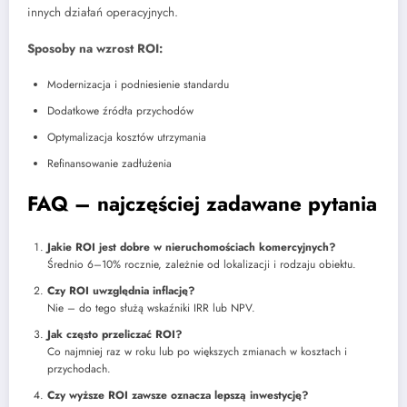
innych działań operacyjnych.
Sposoby na wzrost ROI:
Modernizacja i podniesienie standardu
Dodatkowe źródła przychodów
Optymalizacja kosztów utrzymania
Refinansowanie zadłużenia
FAQ – najczęściej zadawane pytania
Jakie ROI jest dobre w nieruchomościach komercyjnych?
Średnio 6–10% rocznie, zależnie od lokalizacji i rodzaju obiektu.
Czy ROI uwzględnia inflację?
Nie – do tego służą wskaźniki IRR lub NPV.
Jak często przeliczać ROI?
Co najmniej raz w roku lub po większych zmianach w kosztach i
przychodach.
Czy wyższe ROI zawsze oznacza lepszą inwestycję?