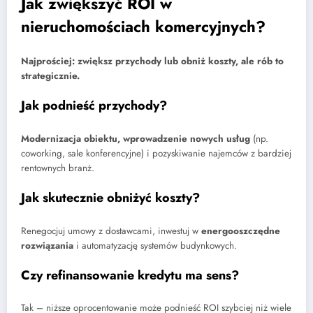
Jak zwiększyć ROI w
nieruchomościach komercyjnych?
Najprościej: zwiększ przychody lub obniż koszty, ale rób to
strategicznie.
Jak podnieść przychody?
Modernizacja obiektu, wprowadzenie nowych usług
(np.
coworking, sale konferencyjne) i pozyskiwanie najemców z bardziej
rentownych branż.
Jak skutecznie obniżyć koszty?
Renegocjuj umowy z dostawcami, inwestuj w
energooszczędne
rozwiązania
i automatyzację systemów budynkowych.
Czy refinansowanie kredytu ma sens?
Tak – niższe oprocentowanie może podnieść ROI szybciej niż wiele