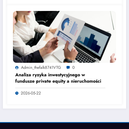
Admin_thefalk8741VTG
0
Analiza ryzyka inwestycyjnego w
fundusze private equity a nieruchomości
2026-05-22