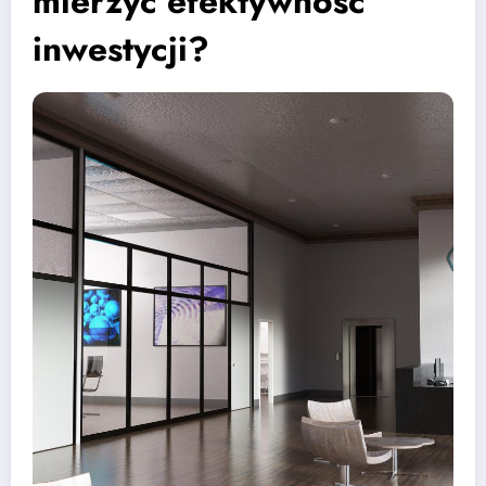
mierzyć efektywność
inwestycji?