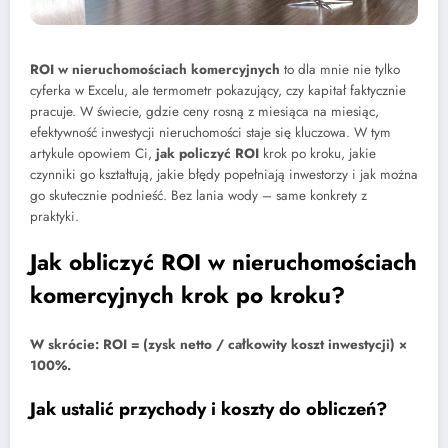
ROI w nieruchomościach komercyjnych
to dla mnie nie tylko
cyferka w Excelu, ale termometr pokazujący, czy kapitał faktycznie
pracuje. W świecie, gdzie ceny rosną z miesiąca na miesiąc,
efektywność inwestycji nieruchomości staje się kluczowa. W tym
artykule opowiem Ci,
jak policzyć ROI
krok po kroku, jakie
czynniki go kształtują, jakie błędy popełniają inwestorzy i jak można
go skutecznie podnieść. Bez lania wody – same konkrety z
praktyki.
Jak obliczyć ROI w nieruchomościach
komercyjnych krok po kroku?
W skrócie: ROI = (zysk netto / całkowity koszt inwestycji) ×
100%.
Jak ustalić przychody i koszty do obliczeń?