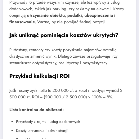
Przychody to przede wszystkim czynsze, ale też wpływy z usług
dodatkowych, takich jak parkingi czy reklamy na elewacji. Koszty
obejmują
utrzymanie obiektu, podatki, ubezpieczenia i
finansowanie.
Ważne, by nie pomijać żadnej pozycji.
Jak uniknąć pominięcia kosztów ukrytych?
Pustostany, remonty czy koszty pozyskania najemców potrafią
drastycznie zmienić wynik. Dlatego zawsze przygotowuję trzy
scenariusze: optymistyczny, realistyczny i pesymistyczny.
Przykład kalkulacji ROI
Jeśli roczny zysk netto to 200 000 zł, a koszt inwestycji wyniósł 2
500 000 zł, ROI = (200 000 / 2 500 000) × 100% = 8%.
Lista kontrolna do obliczeń:
Przychody z najmu i usług dodatkowych
Koszty utrzymania i administracji