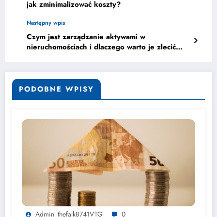
jak zminimalizować koszty?
Następny wpis
Czym jest zarządzanie aktywami w
nieruchomościach i dlaczego warto je zlecić
ekspertom?
PODOBNE WPISY
Admin_thefalk8741VTG
0