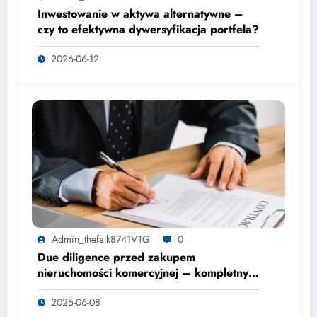
Inwestowanie w aktywa alternatywne –
czy to efektywna dywersyfikacja portfela?
2026-06-12
Admin_thefalk8741VTG
0
Due diligence przed zakupem
nieruchomości komercyjnej – kompletny
przewodnik
2026-06-08