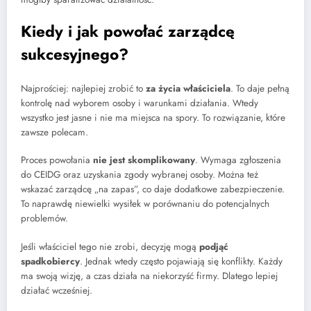
Kiedy i jak powołać zarządcę
sukcesyjnego?
Najprościej: najlepiej zrobić to
za życia właściciela
. To daje pełną
kontrolę nad wyborem osoby i warunkami działania. Wtedy
wszystko jest jasne i nie ma miejsca na spory. To rozwiązanie, które
zawsze polecam.
Proces powołania
nie jest skomplikowany
. Wymaga zgłoszenia
do CEIDG oraz uzyskania zgody wybranej osoby. Można też
wskazać zarządcę „na zapas”, co daje dodatkowe zabezpieczenie.
To naprawdę niewielki wysiłek w porównaniu do potencjalnych
problemów.
Jeśli właściciel tego nie zrobi, decyzję mogą
podjąć
spadkobiercy
. Jednak wtedy często pojawiają się konflikty. Każdy
ma swoją wizję, a czas działa na niekorzyść firmy. Dlatego lepiej
działać wcześniej.