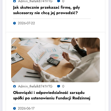
Admin_thefalk8741VTG
0
Jak skutecznie przekazać firmę, gdy
sukcesorzy nie chcą jej prowadzić?
2026-07-22
Admin_thefalk8741VTG
0
Obowiązki i odpowiedzialność zarządu
spółki po ustanowieniu Fundacji Rodzinnej
2026-06-17