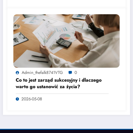
Admin_thefalk8741VTG
0
Co to jest zarząd sukcesyjny i dlaczego
warto go ustanowić za życia?
2026-05-08