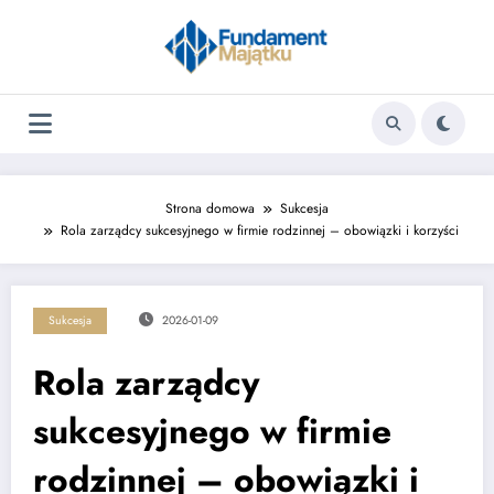
Skip
to
content
Strona domowa
Sukcesja
Rola zarządcy sukcesyjnego w firmie rodzinnej – obowiązki i korzyści
Sukcesja
2026-01-09
Rola zarządcy
sukcesyjnego w firmie
rodzinnej – obowiązki i