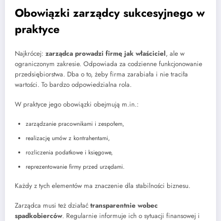
Obowiązki zarządcy sukcesyjnego w
praktyce
Najkrócej:
zarządca prowadzi firmę jak właściciel
, ale w
ograniczonym zakresie. Odpowiada za codzienne funkcjonowanie
przedsiębiorstwa. Dba o to, żeby firma zarabiała i nie traciła
wartości. To bardzo odpowiedzialna rola.
W praktyce jego obowiązki obejmują m.in.:
zarządzanie pracownikami i zespołem,
realizację umów z kontrahentami,
rozliczenia podatkowe i księgowe,
reprezentowanie firmy przed urzędami.
Każdy z tych elementów ma znaczenie dla stabilności biznesu.
Zarządca musi też działać
transparentnie wobec
spadkobierców
. Regularnie informuje ich o sytuacji finansowej i