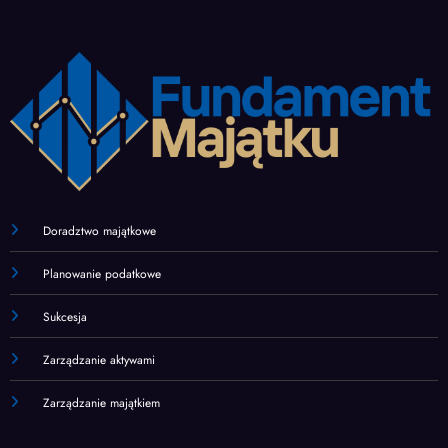
Doradztwo majątkowe
Planowanie podatkowe
Sukcesja
Zarządzanie aktywami
Zarządzanie majątkiem