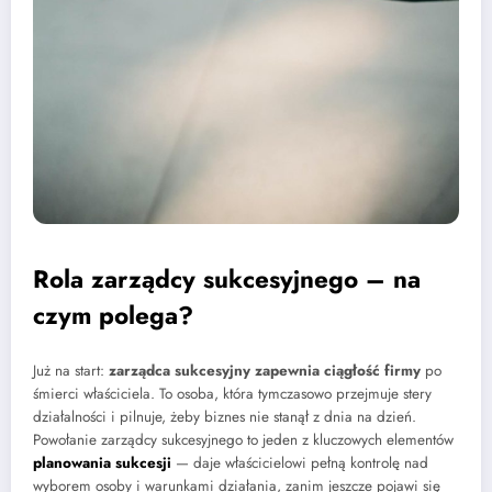
Rola zarządcy sukcesyjnego – na
czym polega?
Już na start:
zarządca sukcesyjny zapewnia ciągłość firmy
po
śmierci właściciela. To osoba, która tymczasowo przejmuje stery
działalności i pilnuje, żeby biznes nie stanął z dnia na dzień.
Powołanie zarządcy sukcesyjnego to jeden z kluczowych elementów
planowania sukcesji
— daje właścicielowi pełną kontrolę nad
wyborem osoby i warunkami działania, zanim jeszcze pojawi się