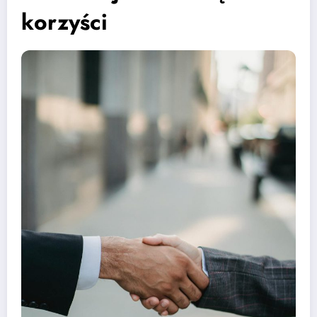
korzyści