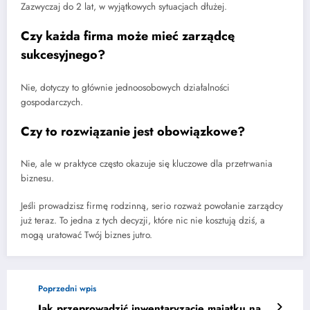
Zazwyczaj do 2 lat, w wyjątkowych sytuacjach dłużej.
Czy każda firma może mieć zarządcę
sukcesyjnego?
Nie, dotyczy to głównie jednoosobowych działalności
gospodarczych.
Czy to rozwiązanie jest obowiązkowe?
Nie, ale w praktyce często okazuje się kluczowe dla przetrwania
biznesu.
Jeśli prowadzisz firmę rodzinną, serio rozważ powołanie zarządcy
już teraz. To jedna z tych decyzji, które nic nie kosztują dziś, a
mogą uratować Twój biznes jutro.
Poprzedni wpis
Jak przeprowadzić inwentaryzację majątku na