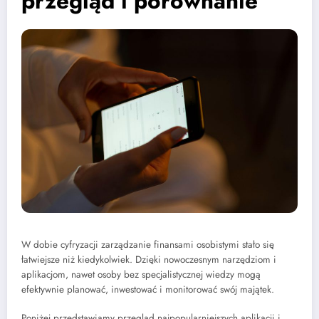
przegląd i porównanie
W dobie cyfryzacji zarządzanie finansami osobistymi stało się
łatwiejsze niż kiedykolwiek. Dzięki nowoczesnym narzędziom i
aplikacjom, nawet osoby bez specjalistycznej wiedzy mogą
efektywnie planować, inwestować i monitorować swój majątek.
Poniżej przedstawiamy przegląd najpopularniejszych aplikacji i