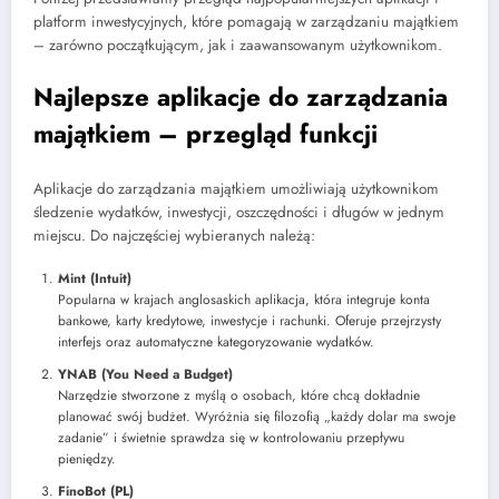
platform inwestycyjnych, które pomagają w zarządzaniu majątkiem
– zarówno początkującym, jak i zaawansowanym użytkownikom.
Najlepsze aplikacje do zarządzania
majątkiem – przegląd funkcji
Aplikacje do zarządzania majątkiem umożliwiają użytkownikom
śledzenie wydatków, inwestycji, oszczędności i długów w jednym
miejscu. Do najczęściej wybieranych należą:
Mint (Intuit)
Popularna w krajach anglosaskich aplikacja, która integruje konta
bankowe, karty kredytowe, inwestycje i rachunki. Oferuje przejrzysty
interfejs oraz automatyczne kategoryzowanie wydatków.
YNAB (You Need a Budget)
Narzędzie stworzone z myślą o osobach, które chcą dokładnie
planować swój budżet. Wyróżnia się filozofią „każdy dolar ma swoje
zadanie” i świetnie sprawdza się w kontrolowaniu przepływu
pieniędzy.
FinoBot (PL)