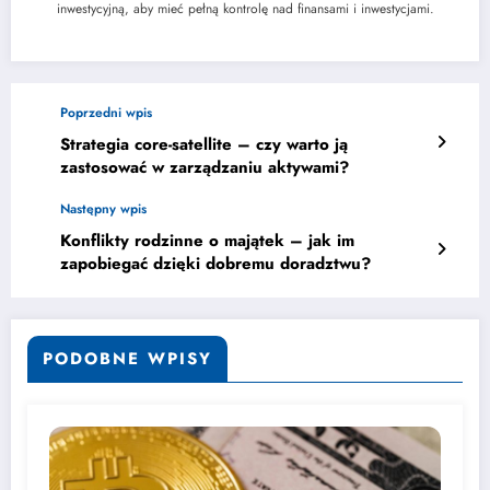
inwestycyjną, aby mieć pełną kontrolę nad finansami i inwestycjami.
Poprzedni wpis
Strategia core-satellite – czy warto ją
zastosować w zarządzaniu aktywami?
Następny wpis
Konflikty rodzinne o majątek – jak im
zapobiegać dzięki dobremu doradztwu?
PODOBNE WPISY