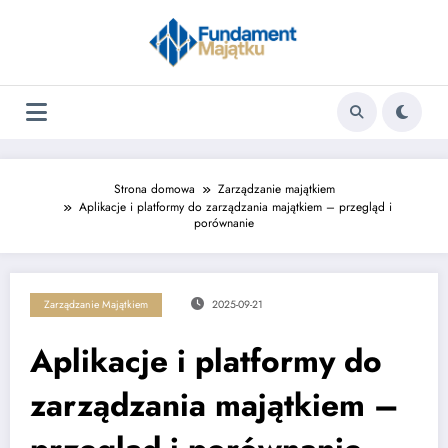
Skip
to
content
Strona domowa
Zarządzanie majątkiem
Aplikacje i platformy do zarządzania majątkiem – przegląd i
porównanie
Zarządzanie Majątkiem
2025-09-21
Aplikacje i platformy do
zarządzania majątkiem –