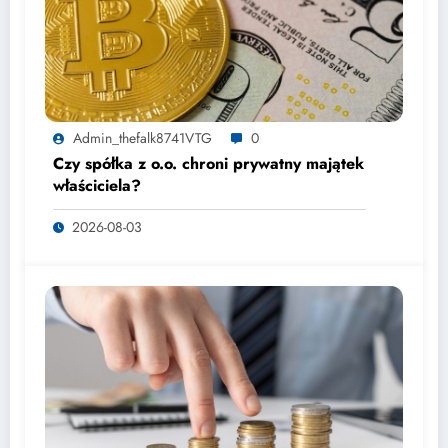
Admin_thefalk8741VTG
0
Czy spółka z o.o. chroni prywatny majątek
właściciela?
2026-08-03