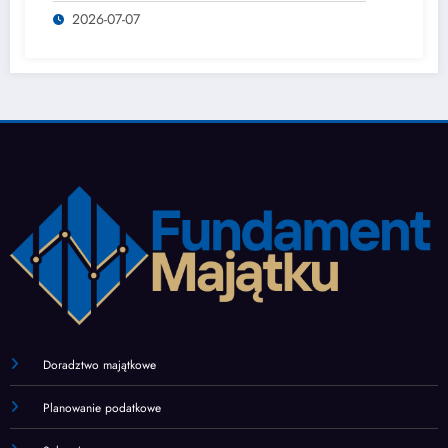
2026-07-07
Doradztwo majątkowe
Planowanie podatkowe