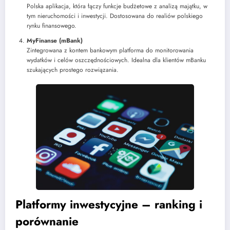
Polska aplikacja, która łączy funkcje budżetowe z analizą majątku, w
tym nieruchomości i inwestycji. Dostosowana do realiów polskiego
rynku finansowego.
MyFinanse (mBank)
Zintegrowana z kontem bankowym platforma do monitorowania
wydatków i celów oszczędnościowych. Idealna dla klientów mBanku
szukających prostego rozwiązania.
Platformy inwestycyjne – ranking i
porównanie