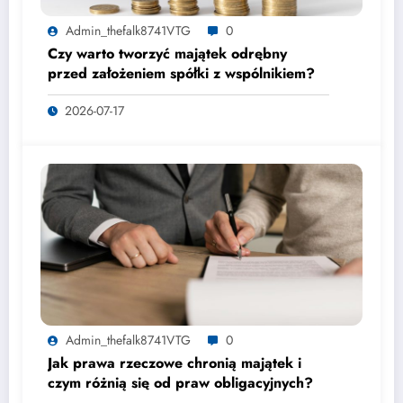
Admin_thefalk8741VTG
0
Czy warto tworzyć majątek odrębny
przed założeniem spółki z wspólnikiem?
2026-07-17
Admin_thefalk8741VTG
0
Jak prawa rzeczowe chronią majątek i
czym różnią się od praw obligacyjnych?