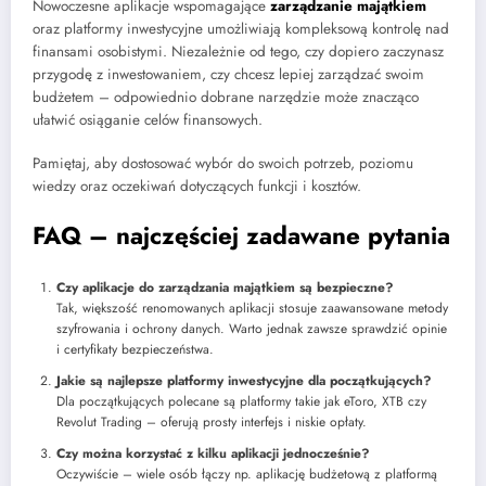
Nowoczesne aplikacje wspomagające
zarządzanie majątkiem
oraz platformy inwestycyjne umożliwiają kompleksową kontrolę nad
finansami osobistymi. Niezależnie od tego, czy dopiero zaczynasz
przygodę z inwestowaniem, czy chcesz lepiej zarządzać swoim
budżetem – odpowiednio dobrane narzędzie może znacząco
ułatwić osiąganie celów finansowych.
Pamiętaj, aby dostosować wybór do swoich potrzeb, poziomu
wiedzy oraz oczekiwań dotyczących funkcji i kosztów.
FAQ – najczęściej zadawane pytania
Czy aplikacje do zarządzania majątkiem są bezpieczne?
Tak, większość renomowanych aplikacji stosuje zaawansowane metody
szyfrowania i ochrony danych. Warto jednak zawsze sprawdzić opinie
i certyfikaty bezpieczeństwa.
Jakie są najlepsze platformy inwestycyjne dla początkujących?
Dla początkujących polecane są platformy takie jak eToro, XTB czy
Revolut Trading – oferują prosty interfejs i niskie opłaty.
Czy można korzystać z kilku aplikacji jednocześnie?
Oczywiście – wiele osób łączy np. aplikację budżetową z platformą