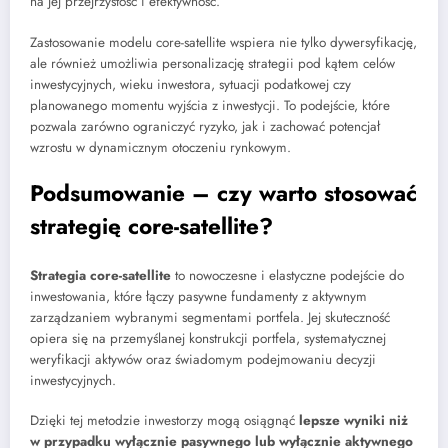
na jej przejrzystość i efektywność.
Zastosowanie modelu core-satellite wspiera nie tylko dywersyfikację,
ale również umożliwia personalizację strategii pod kątem celów
inwestycyjnych, wieku inwestora, sytuacji podatkowej czy
planowanego momentu wyjścia z inwestycji. To podejście, które
pozwala zarówno ograniczyć ryzyko, jak i zachować potencjał
wzrostu w dynamicznym otoczeniu rynkowym.
Podsumowanie – czy warto stosować
strategię core-satellite?
Strategia core-satellite
to nowoczesne i elastyczne podejście do
inwestowania, które łączy pasywne fundamenty z aktywnym
zarządzaniem wybranymi segmentami portfela. Jej skuteczność
opiera się na przemyślanej konstrukcji portfela, systematycznej
weryfikacji aktywów oraz świadomym podejmowaniu decyzji
inwestycyjnych.
Dzięki tej metodzie inwestorzy mogą osiągnąć
lepsze wyniki niż
w przypadku wyłącznie pasywnego lub wyłącznie aktywnego