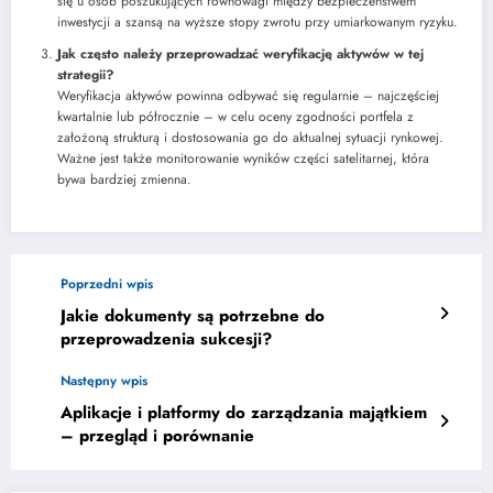
się u osób poszukujących równowagi między bezpieczeństwem
inwestycji a szansą na wyższe stopy zwrotu przy umiarkowanym ryzyku.
Jak często należy przeprowadzać weryfikację aktywów w tej
strategii?
Weryfikacja aktywów powinna odbywać się regularnie – najczęściej
kwartalnie lub półrocznie – w celu oceny zgodności portfela z
założoną strukturą i dostosowania go do aktualnej sytuacji rynkowej.
Ważne jest także monitorowanie wyników części satelitarnej, która
bywa bardziej zmienna.
Poprzedni wpis
Jakie dokumenty są potrzebne do
przeprowadzenia sukcesji?
Następny wpis
Aplikacje i platformy do zarządzania majątkiem
– przegląd i porównanie