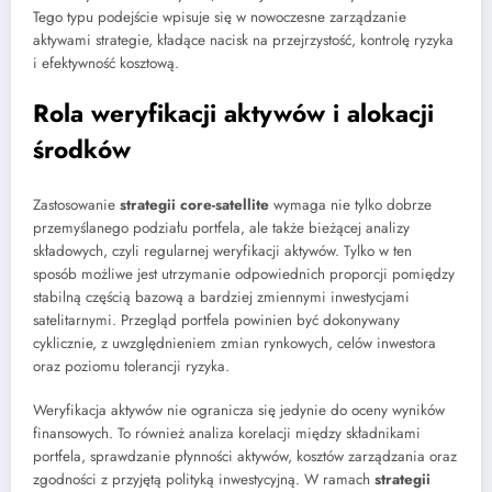
Tego typu podejście wpisuje się w nowoczesne zarządzanie
aktywami strategie, kładące nacisk na przejrzystość, kontrolę ryzyka
i efektywność kosztową.
Rola weryfikacji aktywów i alokacji
środków
Zastosowanie
strategii core-satellite
wymaga nie tylko dobrze
przemyślanego podziału portfela, ale także bieżącej analizy
składowych, czyli regularnej weryfikacji aktywów. Tylko w ten
sposób możliwe jest utrzymanie odpowiednich proporcji pomiędzy
stabilną częścią bazową a bardziej zmiennymi inwestycjami
satelitarnymi. Przegląd portfela powinien być dokonywany
cyklicznie, z uwzględnieniem zmian rynkowych, celów inwestora
oraz poziomu tolerancji ryzyka.
Weryfikacja aktywów nie ogranicza się jedynie do oceny wyników
finansowych. To również analiza korelacji między składnikami
portfela, sprawdzanie płynności aktywów, kosztów zarządzania oraz
zgodności z przyjętą polityką inwestycyjną. W ramach
strategii