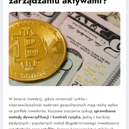
zarządzaniu aktywami?
W świecie inwestycji, gdzie zmienność rynków i
nieprzewidywalność wydarzeń geopolitycznych mają realny wpływ
na portfele inwestorów, kluczowe znaczenie zyskują
sprawdzone
metody dywersyfikacji i kontroli ryzyka.
Jedną z bardziej
elastycznych i popularnych metod długoterminowego inwestowania