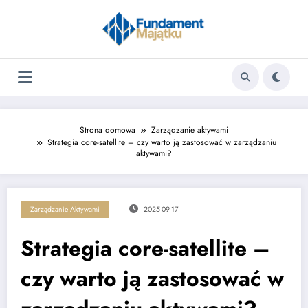
Skip
to
content
Strona domowa
Zarządzanie aktywami
Strategia core-satellite – czy warto ją zastosować w zarządzaniu
aktywami?
Zarządzanie Aktywami
2025-09-17
Strategia core-satellite –
czy warto ją zastosować w