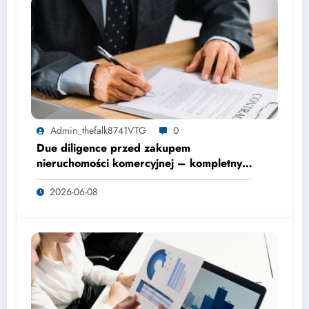
Admin_thefalk8741VTG
0
Due diligence przed zakupem
nieruchomości komercyjnej – kompletny
przewodnik
2026-06-08