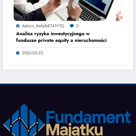
Admin_thefalk8741VTG
0
Analiza ryzyka inwestycyjnego w
fundusze private equity a nieruchomości
2026-05-22