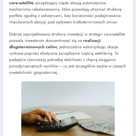
core-satellite
zarządzający często stosują automatyczne
mechanizmy rebalansowania, które pozwalają utrzymać strukturę
portfela zgodną z założeniami, bez konieczności podejmowania
impulsywnych decyzji pod wpływem krótkoterminowych zmian.
Dobrze zaprojektowana struktura inwestycji w strategii core-satellite
pozwala inwestorom skoncentrować się na
realizacji
długoterminowych celów,
jednocześnie wykorzystując okazje
rynkowe poprzez elastyczne zarządzanie częścią satelitarną. To
podejście równoważy potrzebę stabilności z chęcią osiągania
ponadprzeciętnych wyników – co jest szczególnie ważne w czasach
niestabilności gospodarczej.