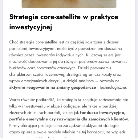
Strategia core-satellite w praktyce
inwestycyjnej
Choć strategia core-satellite jest najczęściej kojarzona z dużymi
portfelami inwestycyjnymi, może być z powodzeniem stosowana
również przez inwestorów indywidualnych. Kluczową zaletą jest
możliwość dostosowania jej do różnych poziomów zaawansowania,
budżetów oraz horyzontów czasowych. Dzięki pasywnemu
charakterowi części rdzeniowej, strategia ogranicza koszty oraz
wpływ emocjonalnych decyzji, a dzięki satelitom – pozwala na
aktywne reagowanie na zmiany gospodarcze
i technologiczne.
Warto również podkreślić, że strategia ta znajduje zastosowanie nie
tylko w inwestowaniu w akcje i obligacje, ale także w bardziej
złożonych strukturach portfeli, takich jak
fundusze inwestycyjne,
portfele emerytalne czy rozwiązania dla zamożnych klientów.
Firmy oferujące profesjonalne zarządzanie aktywami strategie
często opierają swoje modele właśnie na tej koncepcji, ze względu