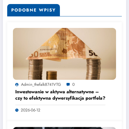
PODOBNE WPISY
Admin_thefalk8741VTG
0
Inwestowanie w aktywa alternatywne –
czy to efektywna dywersyfikacja portfela?
2026-06-12