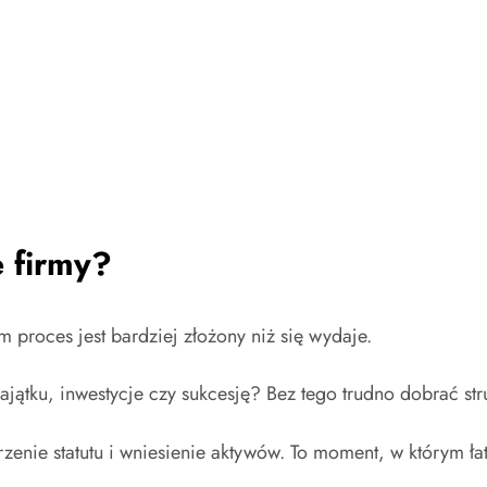
e firmy?
m proces jest bardziej złożony niż się wydaje.
jątku, inwestycje czy sukcesję? Bez tego trudno dobrać str
zenie statutu i wniesienie aktywów. To moment, w którym ła