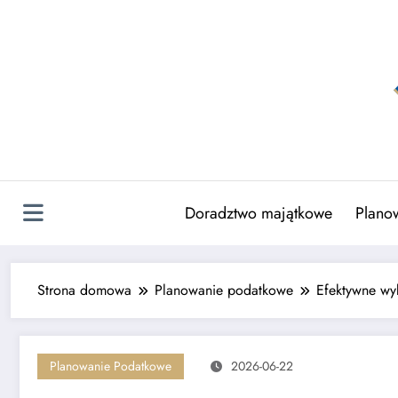
Skip
to
content
Doradztwo majątkowe
Plano
Strona domowa
Planowanie podatkowe
Efektywne wyk
Planowanie Podatkowe
2026-06-22