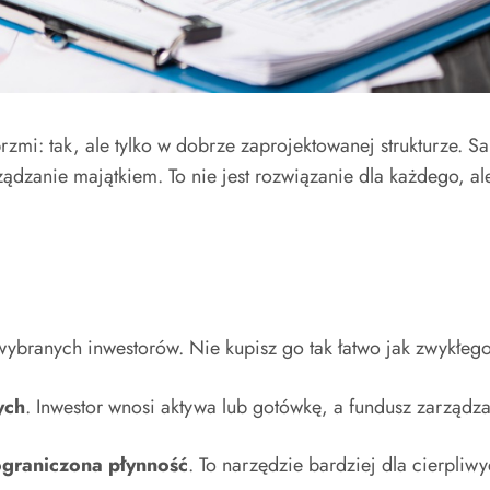
rzmi: tak, ale tylko w dobrze zaprojektowanej strukturze. 
rządzanie majątkiem. To nie jest rozwiązanie dla każdego, 
wybranych inwestorów. Nie kupisz go tak łatwo jak zwykłego
ych
. Inwestor wnosi aktywa lub gotówkę, a fundusz zarządza
ograniczona płynność
. To narzędzie bardziej dla cierpliw