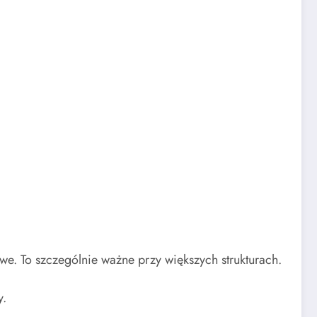
.
we. To szczególnie ważne przy większych strukturach.
y.