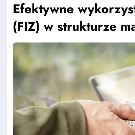
Efektywne wykorzyst
(FIZ) w strukturze m