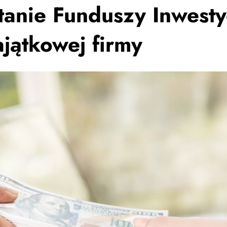
anie Funduszy Inwesty
ajątkowej firmy