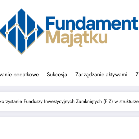
wanie podatkowe
Sukcesja
Zarządzanie aktywami
Z
orzystanie Funduszy Inwestycyjnych Zamkniętych (FIZ) w strukturze