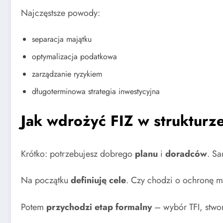
Najczęstsze powody:
separacja majątku
optymalizacja podatkowa
zarządzanie ryzykiem
długoterminowa strategia inwestycyjna
Jak wdrożyć FIZ w strukturz
Krótko: potrzebujesz dobrego
planu
i
doradców
. Sa
Na początku
definiuję cele
. Czy chodzi o ochronę ma
Potem
przychodzi etap formalny
– wybór TFI, stwor