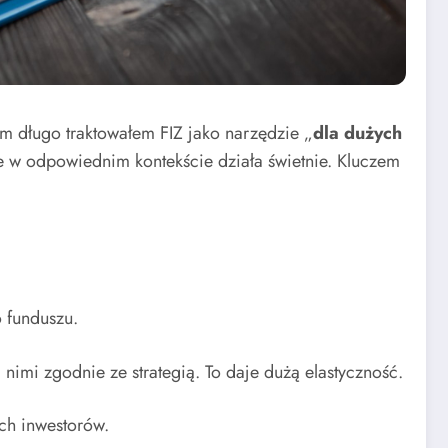
Sam długo traktowałem FIZ jako narzędzie „
dla dużych
ale w odpowiednim kontekście działa świetnie. Kluczem
 funduszu.
 nimi zgodnie ze strategią. To daje dużą elastyczność.
ych inwestorów.