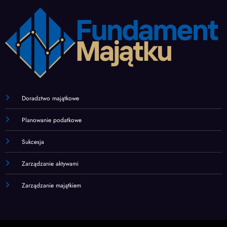
Doradztwo majątkowe
Planowanie podatkowe
Sukcesja
Zarządzanie aktywami
Zarządzanie majątkiem