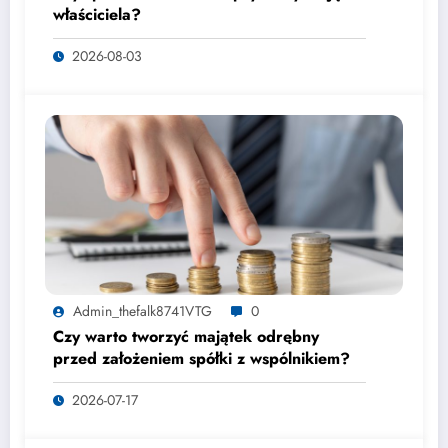
właściciela?
2026-08-03
Admin_thefalk8741VTG
0
Czy warto tworzyć majątek odrębny
przed założeniem spółki z wspólnikiem?
2026-07-17