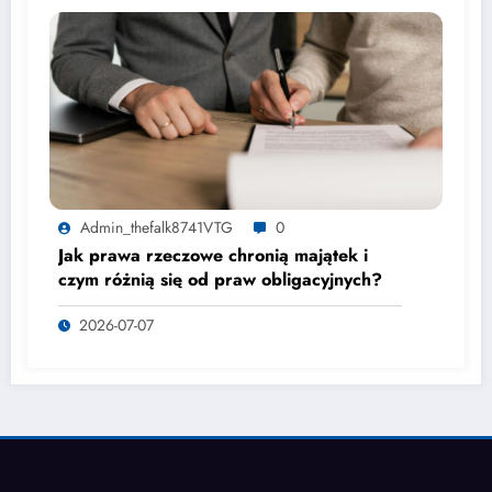
Admin_thefalk8741VTG
0
Jak prawa rzeczowe chronią majątek i
czym różnią się od praw obligacyjnych?
2026-07-07