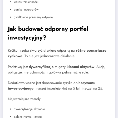
wzrost zmienności
panika inwestorów
gwałtowne przeceny aktywów
Jak budować odporny portfel
inwestycyjny?
Krótko: trzeba stworzyć strukturę odporną na
różne scenariusze
rynkowe
. To nie jest jednorazowe działanie.
Podstawą jest
dywersyfikacja
między
klasami aktywów
. Akcje,
obligacje, nieruchomości i gotówka pełnią różne role.
Dodatkowo ważne jest dopasowanie ryzyka do
horyzontu
inwestycyjnego
. Inaczej inwestuje ktoś na 5 lat, inaczej na 25.
Najważniejsze zasady:
dywersyfikacja aktywów
balans ryzyka i zysku