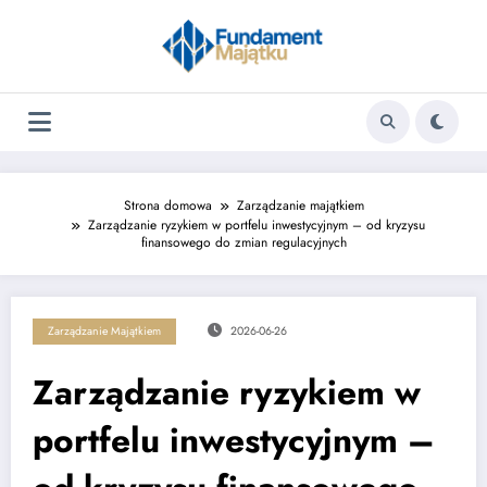
Skip
to
content
Strona domowa
Zarządzanie majątkiem
Zarządzanie ryzykiem w portfelu inwestycyjnym – od kryzysu
finansowego do zmian regulacyjnych
Zarządzanie Majątkiem
2026-06-26
Zarządzanie ryzykiem w
portfelu inwestycyjnym –