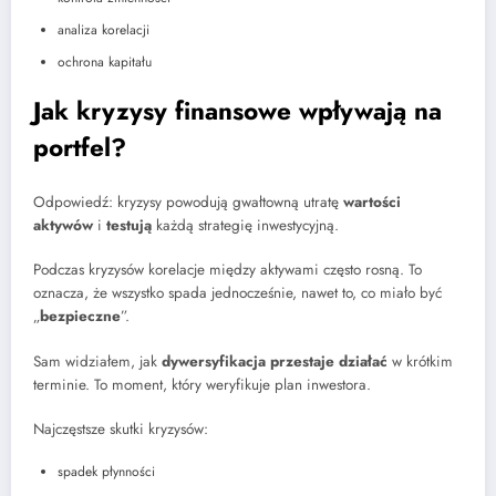
analiza korelacji
ochrona kapitału
Jak kryzysy finansowe wpływają na
portfel?
Odpowiedź: kryzysy powodują gwałtowną utratę
wartości
aktywów
i
testują
każdą strategię inwestycyjną.
Podczas kryzysów korelacje między aktywami często rosną. To
oznacza, że wszystko spada jednocześnie, nawet to, co miało być
„
bezpieczne
”.
Sam widziałem, jak
dywersyfikacja przestaje działać
w krótkim
terminie. To moment, który weryfikuje plan inwestora.
Najczęstsze skutki kryzysów:
spadek płynności