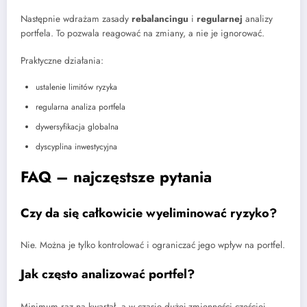
Następnie wdrażam zasady
rebalancingu
i
regularnej
analizy
portfela. To pozwala reagować na zmiany, a nie je ignorować.
Praktyczne działania:
ustalenie limitów ryzyka
regularna analiza portfela
dywersyfikacja globalna
dyscyplina inwestycyjna
FAQ – najczęstsze pytania
Czy da się całkowicie wyeliminować ryzyko?
Nie. Można je tylko kontrolować i ograniczać jego wpływ na portfel.
Jak często analizować portfel?
Minimum raz na kwartał, a w czasie dużej zmienności częściej.