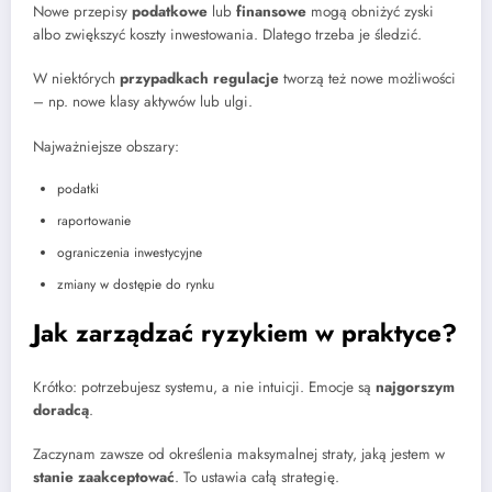
Nowe przepisy
podatkowe
lub
finansowe
mogą obniżyć zyski
albo zwiększyć koszty inwestowania. Dlatego trzeba je śledzić.
W niektórych
przypadkach regulacje
tworzą też nowe możliwości
– np. nowe klasy aktywów lub ulgi.
Najważniejsze obszary:
podatki
raportowanie
ograniczenia inwestycyjne
zmiany w dostępie do rynku
Jak zarządzać ryzykiem w praktyce?
Krótko: potrzebujesz systemu, a nie intuicji. Emocje są
najgorszym
doradcą
.
Zaczynam zawsze od określenia maksymalnej straty, jaką jestem w
stanie zaakceptować
. To ustawia całą strategię.